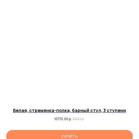
Белая, стремянка-полка, барный стул, 3 ступени
10770.00
р.
12200
р.
КУПИТЬ