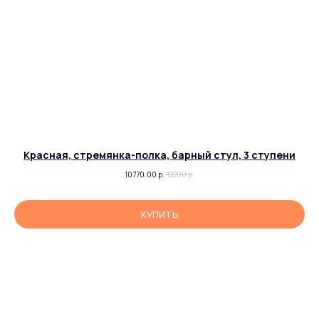
Красная, стремянка-полка, барный стул, 3 ступени
10770.00
р.
12200
р.
КУПИТЬ