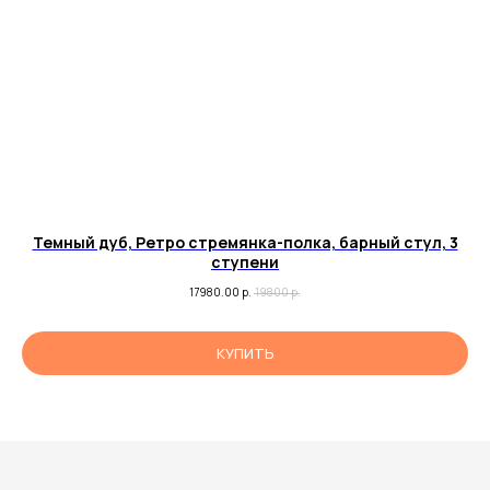
Темный дуб, Ретро стремянка-полка, барный стул, 3
ступени
17980.00
р.
19800
р.
КУПИТЬ