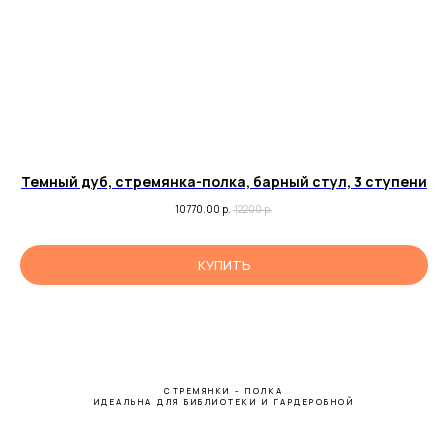
Темный дуб, стремянка-полка, барный стул, 3 ступени
10770.00
р.
12200
р.
КУПИТЬ
СТРЕМЯНКИ - ПОЛКА
ИДЕАЛЬНА ДЛЯ БИБЛИОТЕКИ И ГАРДЕРОБНОЙ