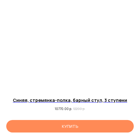
Синяя, стремянка-полка, барный стул, 3 ступени
10770.00
р.
12200
р.
КУПИТЬ