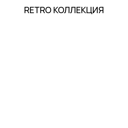
RETRO КОЛЛЕКЦИЯ
Магазин
О нас
Политика конфиденциальности