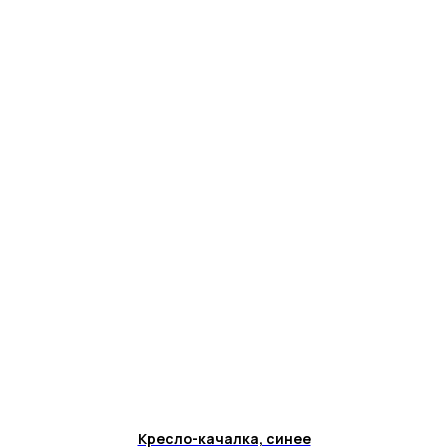
Кресло-качалка, синее